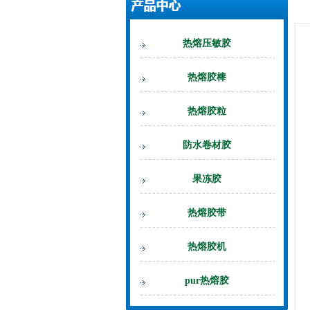
热熔压敏胶
热熔胶棒
热熔胶粒
防水卷材胶
果冻胶
热熔胶带
热熔胶机
pur热熔胶