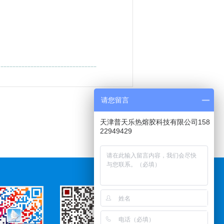
请您留言
天津普天乐热熔胶科技有限公司158
22949429