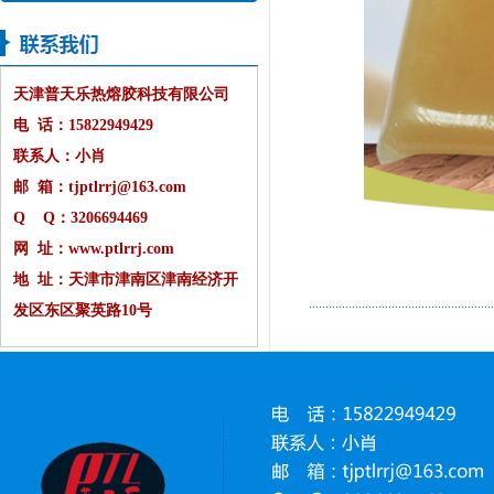
天津普天乐热熔胶科技有限公司
电 话：15822949429
联系人：小肖
邮 箱：tjptlrrj@163.com
Q Q：3206694469
网 址：www.ptlrrj.com
地 址：天津市津南区津南经济开
发区东区聚英路10号