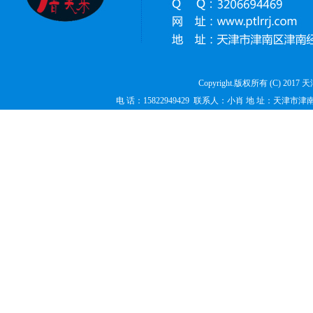
Copyright.版权所有 (C) 2017
电 话：15822949429 联系人：小肖 地 址：天