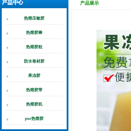
产品展示
热熔压敏胶
热熔胶棒
热熔胶粒
防水卷材胶
果冻胶
热熔胶带
热熔胶机
pur热熔胶